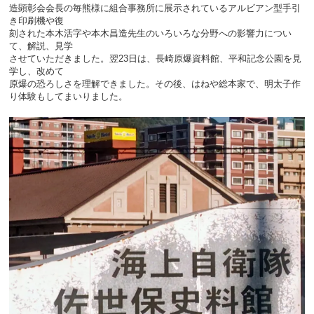
造顕彰会会長の毎熊様に組合事務所に展示されているアルビアン型手引
き印刷機や復
刻された本木活字や本木昌造先生のいろいろな分野への影響力につい
て、解説、見学
させていただきました。翌23日は、長崎原爆資料館、平和記念公園を見
学し、改めて
原爆の恐ろしさを理解できました。その後、はねや総本家で、明太子作
り体験もしてまいりました。