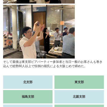
そして最後は東支部ビアパーティー参加者と当日一般のお客さんも巻き
込んで総勢80人以上で恒例の堀氏による大阪じめで締めた。
北支部
東支部
福島支部
北親支部