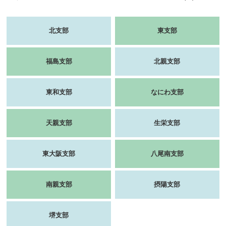
北支部
東支部
福島支部
北親支部
東和支部
なにわ支部
天親支部
生栄支部
東大阪支部
八尾南支部
南親支部
摂陽支部
堺支部