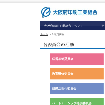
大阪府印刷工業組合について
組
ホーム
＞
８月定例会
経営革新委員会
教育研修委員会
組織活性化委員会
パートナーシップ特別委員会