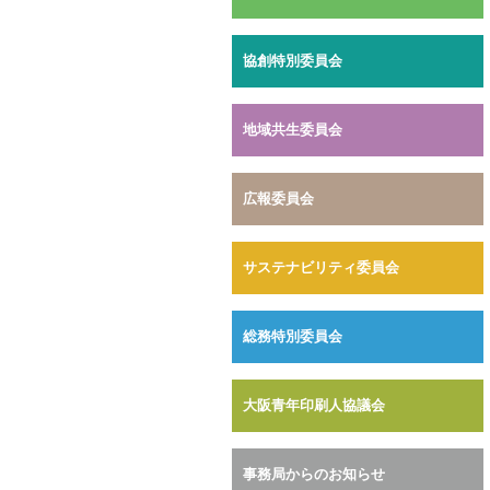
協創特別委員会
地域共生委員会
広報委員会
サステナビリティ委員会
総務特別委員会
大阪青年印刷人協議会
事務局からのお知らせ