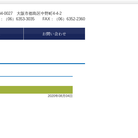
34-0027 大阪市都島区中野町4-4-2
L：（06）6353-3035 FAX：（06）6352-2360
ス
お問い合わせ
2020年08月04日