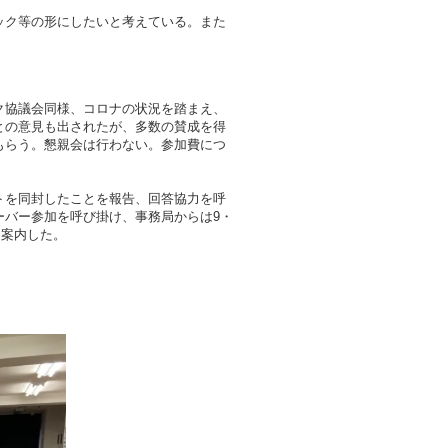
ック等の形にしたいと考えている。また
ク協議会同様、コロナの状況を踏まえ、
との意見も出されたが、多数の賛成を得
もらう。懇親会は行わない。参加費につ
ートを同封したことを報告、回答協力を呼
ザーバー参加を呼び掛け、事務局からは9・
を案内した。