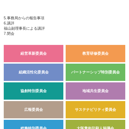
5.事務局からの報告事項
6.講評
福山副理事長による講評
7.閉会
経営革新委員会
教育研修委員会
組織活性化委員会
パートナーシップ特別委員会
協創特別委員会
地域共生委員会
広報委員会
サステナビリティ委員会
総務特別委員会
大阪青年印刷人協議会