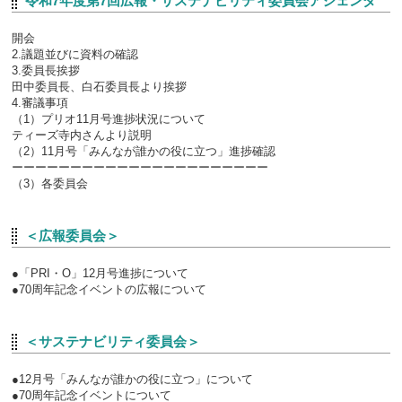
令和7年度第7回広報・サステナビリティ委員会アジェンダ
開会
2.議題並びに資料の確認
3.委員長挨拶
田中委員長、白石委員長より挨拶
4.審議事項
（1）プリオ11月号進捗状況について
ティーズ寺内さんより説明
（2）11月号「みんなが誰かの役に立つ」進捗確認
ーーーーーーーーーーーーーーーーーーーーーー
（3）各委員会
＜広報委員会＞
●「PRI・O」12月号進捗について
●70周年記念イベントの広報について
＜サステナビリティ委員会＞
●12月号「みんなが誰かの役に立つ」について
●70周年記念イベントについて