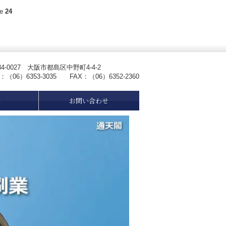
ne
24
34-0027 大阪市都島区中野町4-4-2
L：（06）6353-3035 FAX：（06）6352-2360
ス
お問い合わせ