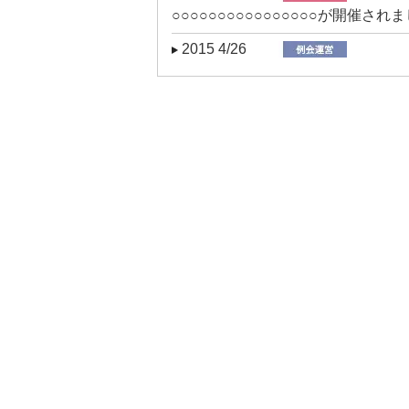
○○○○○○○○○○○○○○○○が開催され
2015 4/26
○○○○○○○○○○○が開催されました。
2015 4/15
○○○○○○○○○○○○○○○○が開催され
2015 4/1
○○○○○○○○○○○が開催されました。
2015 3/28
○○○○○○○○○○○○○○○○が開催され
2015 3/18
○○○○○○○○が開催されました。
2015 3/1
○○○○○○○○○○○○○○○○が開催され