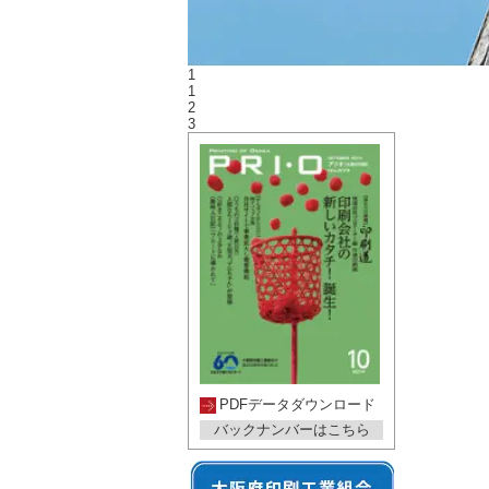
1
1
2
3
PDFデータダウンロード
バックナンバーはこちら